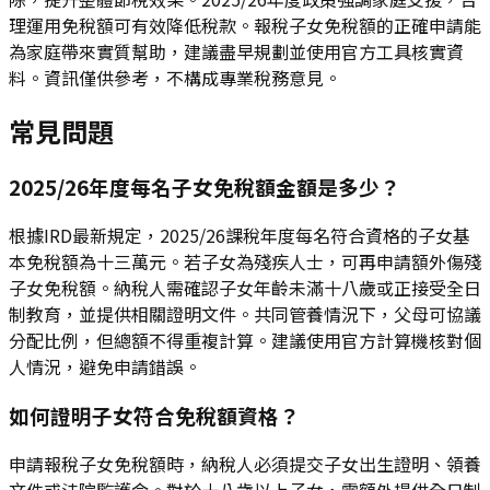
理運用免稅額可有效降低稅款。報稅子女免稅額的正確申請能
為家庭帶來實質幫助，建議盡早規劃並使用官方工具核實資
料。資訊僅供參考，不構成專業稅務意見。
常見問題
2025/26年度每名子女免稅額金額是多少？
根據IRD最新規定，2025/26課稅年度每名符合資格的子女基
本免稅額為十三萬元。若子女為殘疾人士，可再申請額外傷殘
子女免稅額。納稅人需確認子女年齡未滿十八歲或正接受全日
制教育，並提供相關證明文件。共同管養情況下，父母可協議
分配比例，但總額不得重複計算。建議使用官方計算機核對個
人情況，避免申請錯誤。
如何證明子女符合免稅額資格？
申請報稅子女免稅額時，納稅人必須提交子女出生證明、領養
文件或法院監護令。對於十八歲以上子女，需額外提供全日制