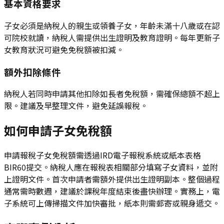
基本資格要求
子女必須是納稅人的親生或領養子女，年齡未滿十八歲或在認
可院校就讀，納稅人需提供出生證明及教育證明。每年更新子
女教育狀況可避免免稅額被扣減。
額外扣除條件
納稅人若同時申請其他扣除如長者免稅額，需確保總額不超上
限。建議及早整理文件，避免延誤報稅。
如何申請子女免稅額
申請報稅子女免稅額需透過IRD電子報稅系統或紙本表格
BIR60提交。納稅人應在報稅表相關部分填寫子女資料，並附
上證明文件。首次申請者需額外提供出生證明副本。整個過程
通常需時數週，建議於課稅年度結束後盡快辦理。實務上，電
子系統可上傳掃描文件加快審批，紙本則需郵寄或親身遞交。