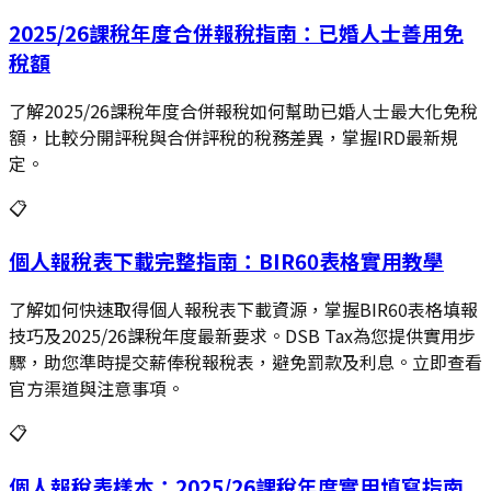
2025/26課稅年度合併報稅指南：已婚人士善用免
稅額
了解2025/26課稅年度合併報稅如何幫助已婚人士最大化免稅
額，比較分開評稅與合併評稅的稅務差異，掌握IRD最新規
定。
📋
個人報稅表下載完整指南：BIR60表格實用教學
了解如何快速取得個人報稅表下載資源，掌握BIR60表格填報
技巧及2025/26課稅年度最新要求。DSB Tax為您提供實用步
驟，助您準時提交薪俸稅報稅表，避免罰款及利息。立即查看
官方渠道與注意事項。
📋
個人報稅表樣本：2025/26課稅年度實用填寫指南