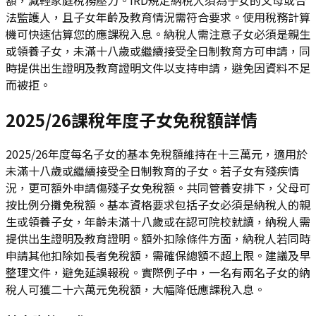
法監護人，且子女年齡及教育情況需符合要求。使用稅務計算
機可快速估算您的應課稅入息。納稅人需注意子女必須是親生
或領養子女，未滿十八歲或繼續接受全日制教育方可申請，同
時提供出生證明及教育證明文件以支持申請，避免因資料不足
而被拒。
2025/26課稅年度子女免稅額詳情
2025/26年度每名子女的基本免稅額維持在十三萬元，適用於
未滿十八歲或繼續接受全日制教育的子女。若子女有殘疾情
況，更可額外申請傷殘子女免稅額。共同管養安排下，父母可
按比例分攤免稅額。基本資格要求包括子女必須是納稅人的親
生或領養子女，年齡未滿十八歲或在認可院校就讀，納稅人需
提供出生證明及教育證明。額外扣除條件方面，納稅人若同時
申請其他扣除如長者免稅額，需確保總額不超上限。建議及早
整理文件，避免延誤報稅。實際例子中，一名有兩名子女的納
稅人可獲二十六萬元免稅額，大幅降低應課稅入息。