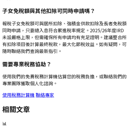
子女免稅額與其他扣除可同時申請嗎？
報稅子女免稅額可與居所扣除、強積金供款扣除及長者免稅額
同時申請，只要總入息符合累進稅率規定。2025/26年度IRD
未設嚴格上限，但需確保所有申請均有充足證明。建議整合所
有扣除項目後計算最終稅款，最大化節稅效益。如有疑問，可
隨時聯絡我們查詢最新指引。
需要專業稅務協助？
使用我們的免費稅務計算機估算您的稅務負擔，或聯絡我們的
專業團隊獲取個人化諮詢。
使用稅務計算機
聯絡專家
相關文章
📊