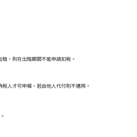
出租，則在出租期間不能申請扣稅。
納稅人才可申報，若由他人代付則不適用。
。