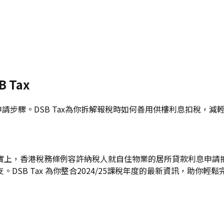
 Tax
申請步驟。DSB Tax為你拆解報稅時如何善用供樓利息扣稅，減
實上，香港稅務條例容許納稅人就自住物業的居所貸款利息申請
SB Tax 為你整合2024/25課稅年度的最新資訊，助你輕