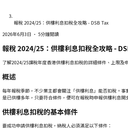
報稅 2024/25：供樓利息扣稅全攻略 - DSB Tax
2026年6月3日
•
5分鐘閱讀
報稅 2024/25：供樓利息扣稅全攻略 - DSB
了解2024/25課稅年度香港供樓利息扣稅的詳細條件、上限及
概述
每年報稅季節，不少業主都會關注「供樓利息」能否扣稅。事
是已供樓多年，只要符合條件，便可在報稅時申報供樓利息開支。D
供樓利息扣稅的基本條件
要成功申請供樓利息扣稅，納稅人必須滿足以下條件：