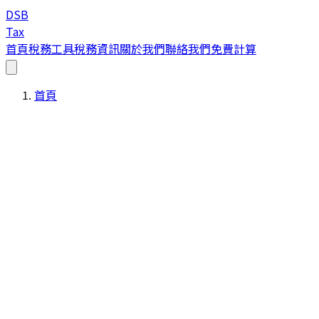
DSB
Tax
首頁
稅務工具
稅務資訊
關於我們
聯絡我們
免費計算
首頁