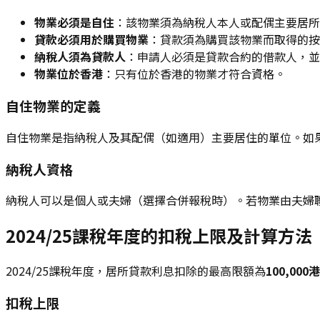
物業必須是自住
：該物業須為納稅人本人或配偶主要居所
貸款必須用於購買物業
：貸款須為購買該物業而取得的按
納稅人須為貸款人
：申請人必須是貸款合約的借款人，並
物業位於香港
：只有位於香港的物業才符合資格。
自住物業的定義
自住物業是指納稅人及其配偶（如適用）主要居住的單位。如
納稅人資格
納稅人可以是個人或夫婦（選擇合併報稅時）。若物業由夫婦
2024/25課稅年度的扣稅上限及計算方法
2024/25課稅年度，居所貸款利息扣除的最高限額為
100,000
扣稅上限