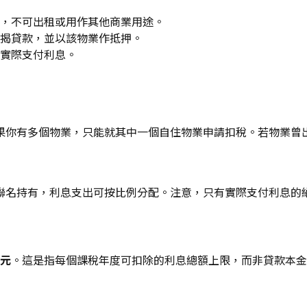
，不可出租或用作其他商業用途。
揭貸款，並以該物業作抵押。
實際支付利息。
果你有多個物業，只能就其中一個自住物業申請扣稅。若物業曾
聯名持有，利息支出可按比例分配。注意，只有實際支付利息的
港元
。這是指每個課稅年度可扣除的利息總額上限，而非貸款本金