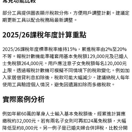
部分工具提供圖表顯示稅款分佈，方便用戶調整計劃。建議定
期更新工具以配合稅務局最新調整。
2025/26課稅年度計算重點
2025/26課稅年度標準稅率維持15%，累進稅率由2%至20%
不等。報稅計數機能準確套用基本免稅額129,000元及已婚人
士免稅額264,000元。用戶應注意子女免稅額每名120,000元
上限。透過報稅計數機可模擬不同情境下的稅款變化。例如加
入家居借貸利息扣除後，稅款可能大幅減少。建議納稅人每年
使用工具驗證個人情況，避免因遺漏扣除而多繳稅款。
實際案例分析
例如年薪60萬的單身人士輸入基本免稅額後，經累進計算應
繳稅約32,000元。若有兩名子女則可再扣24萬免稅額，大幅
降低至約8,000元。另一例子是已婚夫婦合併評稅，比較分開