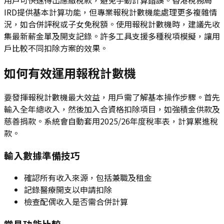
IRD提供基本計算功能，但專業報稅計數機能處理更多複雜情
況，如合併評稅或子女免稅額。使用報稅計數機時，建議先收
集最新薪金單及開支記錄。許多工具支援多種稅項模擬，讓用
戶比較不同扣除方案的效果。
如何有效運用報稅計數機
要發揮報稅計數機最大效益，用戶需了解基本操作步驟。首先
輸入全年總收入，然後加入合資格扣除項目，如強積金供款及
慈善捐款。系統會自動套用2025/26年度稅率表，計算累進稅
款。
輸入數據準備技巧
確認所有收入來源，包括兼職及租金
記錄醫療開支以申請扣除
檢查配偶收入是否需合併計算
常見功能比較