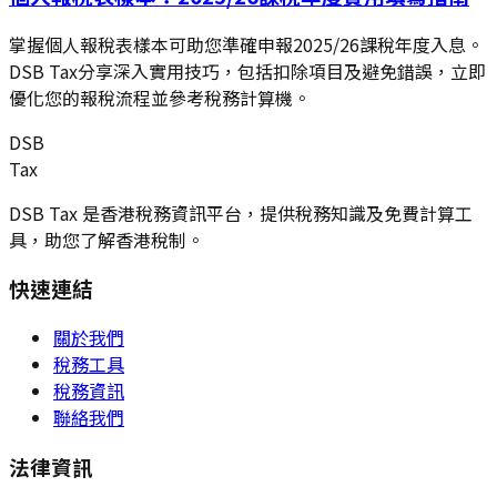
掌握個人報稅表樣本可助您準確申報2025/26課稅年度入息。
DSB Tax分享深入實用技巧，包括扣除項目及避免錯誤，立即
優化您的報稅流程並參考稅務計算機。
DSB
Tax
DSB Tax 是香港稅務資訊平台，提供稅務知識及免費計算工
具，助您了解香港稅制。
快速連結
關於我們
稅務工具
稅務資訊
聯絡我們
法律資訊