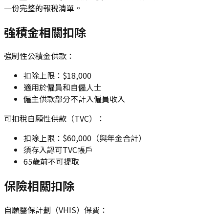
一份完整的報稅清單。
強積金相關扣除
強制性公積金供款：
扣除上限：$18,000
適用於僱員和自僱人士
僱主供款部分不計入僱員收入
可扣稅自願性供款（TVC）：
扣除上限：$60,000（與年金合計）
須存入認可TVC帳戶
65歲前不可提取
保險相關扣除
自願醫保計劃（VHIS）保費：