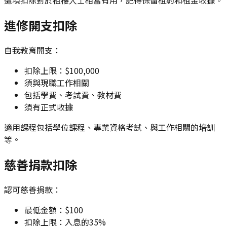
這項扣除對於租樓人士相當有用，記得保留租約和租金收據。
進修開支扣除
自我教育開支：
扣除上限：$100,000
須與現職工作相關
包括學費、考試費、教材費
須有正式收據
適用課程包括學位課程、專業資格考試、與工作相關的培訓
等。
慈善捐款扣除
認可慈善捐款：
最低金額：$100
扣除上限：入息的35%