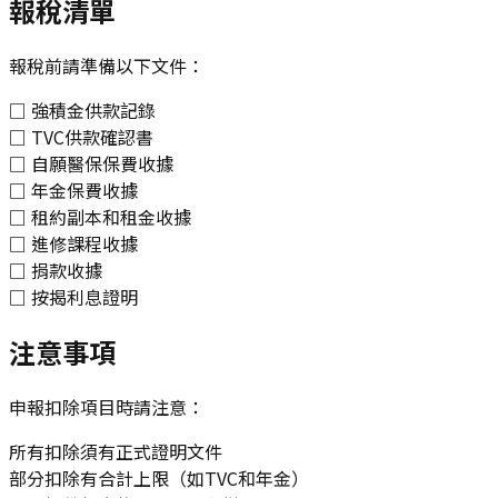
報稅清單
報稅前請準備以下文件：
□ 強積金供款記錄
□ TVC供款確認書
□ 自願醫保保費收據
□ 年金保費收據
□ 租約副本和租金收據
□ 進修課程收據
□ 捐款收據
□ 按揭利息證明
注意事項
申報扣除項目時請注意：
所有扣除須有正式證明文件
部分扣除有合計上限（如TVC和年金）