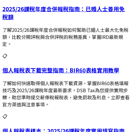
2025/26課稅年度合併報稅指南：已婚人士善用免
稅額
了解2025/26課稅年度合併報稅如何幫助已婚人士最大化免稅
額，比較分開評稅與合併評稅的稅務差異，掌握IRD最新規
定。
📋
個人報稅表下載完整指南：BIR60表格實用教學
了解如何快速取得個人報稅表下載資源，掌握BIR60表格填報
技巧及2025/26課稅年度最新要求。DSB Tax為您提供實用步
驟，助您準時提交薪俸稅報稅表，避免罰款及利息。立即查看
官方渠道與注意事項。
📋
個人報稅表樣本：2025/26課稅年度實用填寫指南