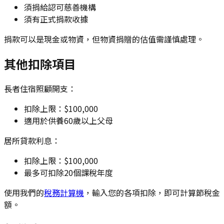
須捐給認可慈善機構
須有正式捐款收據
捐款可以是現金或物資，但物資捐贈的估值需謹慎處理。
其他扣除項目
長者住宿照顧開支：
扣除上限：$100,000
適用於供養60歲以上父母
居所貸款利息：
扣除上限：$100,000
最多可扣除20個課稅年度
使用我們的
稅務計算機
，輸入您的各項扣除，即可計算節稅金
額。